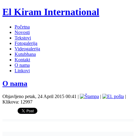
El Kiram International
Početna
Novosti
Tekstovi
Fotogalerija
Videogalerija
Kutubhana
Kontakt
O nama
Linkovi
O nama
Objavljeno petak, 24 April 2015 00:41
|
|
|
Klikova: 12997