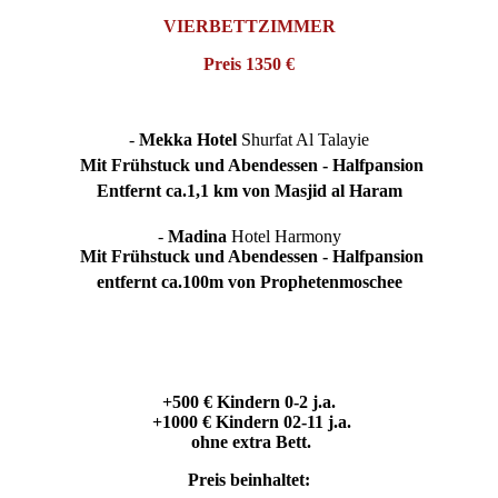
VIERBETTZIMMER
Preis
1350
€
-
Mekka Hotel
Shurfat Al Talayie
Mit Frühstuck und Abendessen - Halfpansion
Entfernt ca.1,1 km von Masjid al Haram
-
Madina
Hotel
Harmony
Mit Frühstuck und Abendessen - Halfpansion
entfernt ca.100m von Prophetenmoschee
+500 € Kindern 0-2 j.a.
+1000 € Kindern 02-11 j.a.
ohne extra Bett.
Preis beinhaltet: