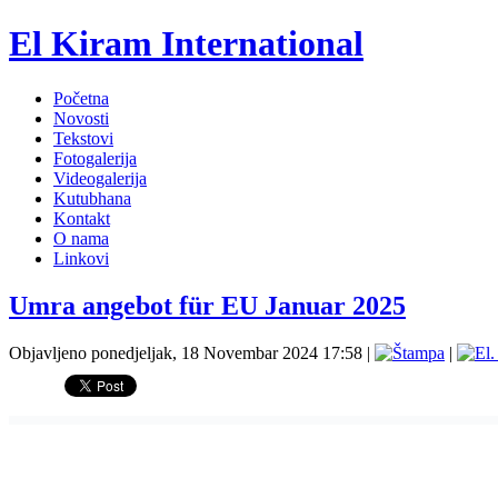
El Kiram International
Početna
Novosti
Tekstovi
Fotogalerija
Videogalerija
Kutubhana
Kontakt
O nama
Linkovi
Umra angebot für EU Januar 2025
Objavljeno ponedjeljak, 18 Novembar 2024 17:58
|
|