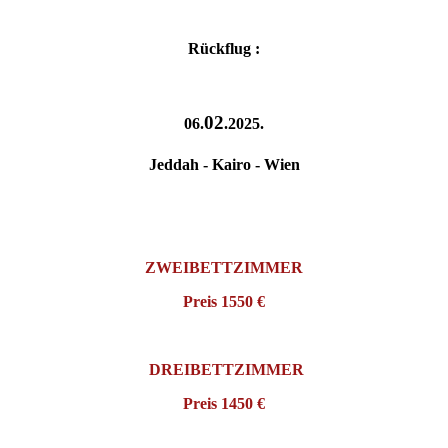
Rückflug
:
02
06.
.2025.
Jeddah
-
Kairo -
Wien
ZWEIBETTZIMMER
Preis
1550
€
DREIBETTZIMMER
Preis 14
50
€