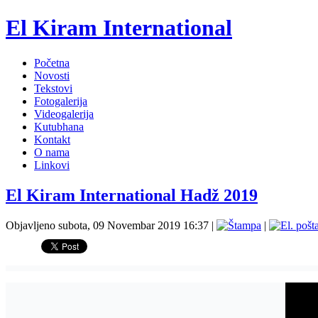
El Kiram International
Početna
Novosti
Tekstovi
Fotogalerija
Videogalerija
Kutubhana
Kontakt
O nama
Linkovi
El Kiram International Hadž 2019
Objavljeno subota, 09 Novembar 2019 16:37
|
|