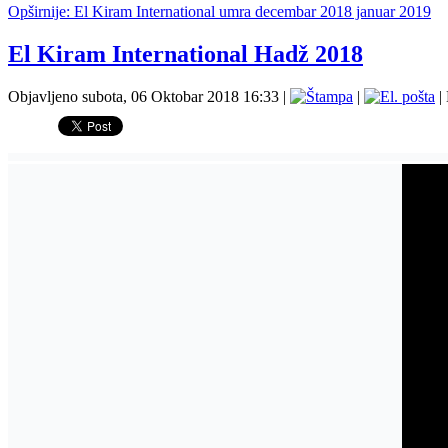
Opširnije: El Kiram International umra decembar 2018 januar 2019
El Kiram International Hadž 2018
Objavljeno subota, 06 Oktobar 2018 16:33
|
|
|