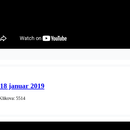
18 januar 2019
Klikova: 5514