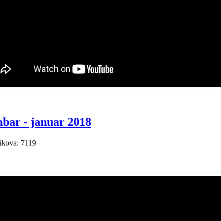
bar - januar 2018
ikova: 7119