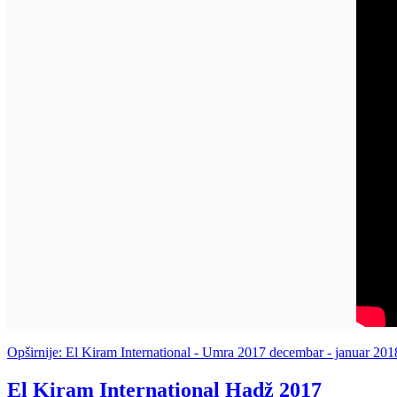
Opširnije: El Kiram International - Umra 2017 decembar - januar 20
El Kiram International Hadž 2017